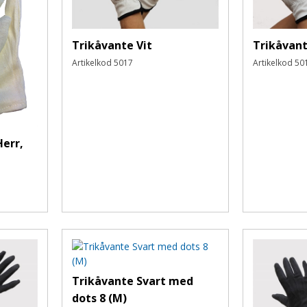
Trikåvante Vit
Trikåvant
Artikelkod
5017
Artikelkod
50
Herr,
Trikåvante Svart med
dots 8 (M)