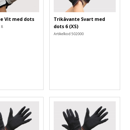
e Vit med dots
Trikåvante Svart med
dots 6 (XS)
18
Artikelkod
502000