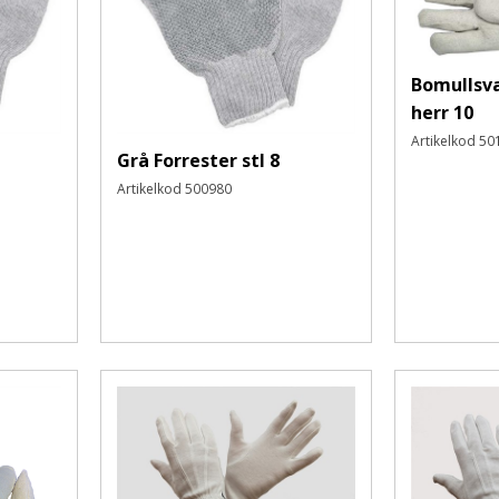
Bomullsv
herr 10
Artikelkod
50
Grå Forrester stl 8
Artikelkod
500980