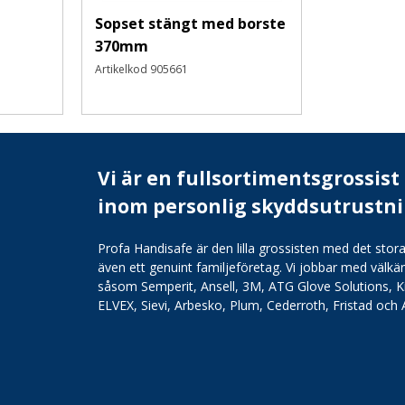
Sopset stängt med borste
370mm
Artikelkod
905661
Vi är en fullsortimentsgrossist
inom personlig skyddsutrustn
Profa Handisafe är den lilla grossisten med det stora
även ett genuint familjeföretag. Vi jobbar med väl
såsom Semperit, Ansell, 3M, ATG Glove Solutions, K
ELVEX, Sievi, Arbesko, Plum, Cederroth, Fristad och