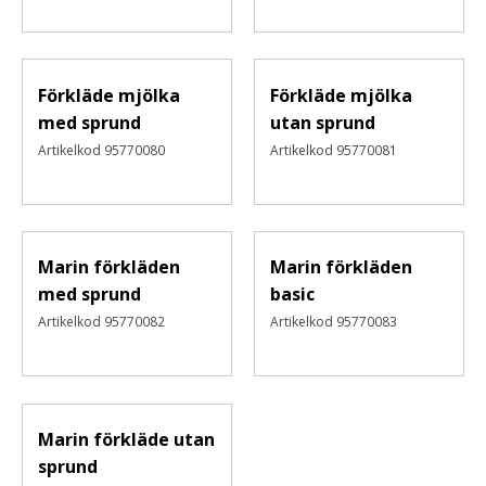
Förkläde mjölka
Förkläde mjölka
med sprund
utan sprund
Artikelkod
95770080
Artikelkod
95770081
Marin förkläden
Marin förkläden
med sprund
basic
Artikelkod
95770082
Artikelkod
95770083
Marin förkläde utan
sprund